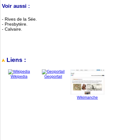
Voir aussi :
- Rives de la Sée.
- Presbytère.
- Calvaire.
Liens :
Wikipedia
Geoportail
Wikimanche