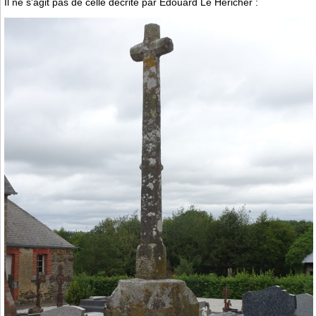
Il ne s'agit pas de celle décrite par Edouard Le Héricher :