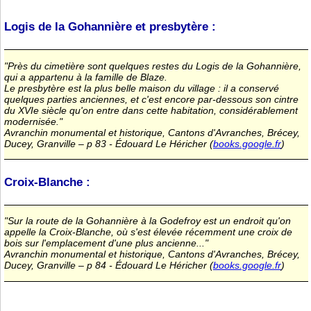
Logis de la Gohannière et presbytère :
"Près du cimetière sont quelques restes du Logis de la Gohannière,
qui a appartenu à la famille de Blaze.
Le presbytère est la plus belle maison du village : il a conservé
quelques parties anciennes, et c'est encore par-dessous son cintre
du XVIe siècle qu'on entre dans cette habitation, considérablement
modernisée."
Avranchin monumental et historique, Cantons d'Avranches, Brécey,
Ducey, Granville – p 83 - Édouard Le Héricher (
books.google.fr
)
Croix-Blanche :
"Sur la route de la Gohannière à la Godefroy est un endroit qu'on
appelle la Croix-Blanche, où s'est élevée récemment une croix de
bois sur l'emplacement d'une plus ancienne..."
Avranchin monumental et historique, Cantons d'Avranches, Brécey,
Ducey, Granville – p 84 - Édouard Le Héricher (
books.google.fr
)