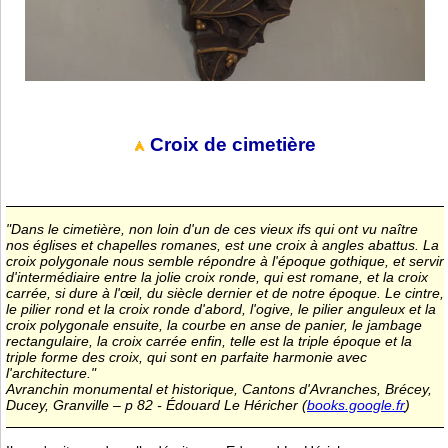
Croix de cimetière
"Dans le cimetière, non loin d'un de ces vieux ifs qui ont vu naître
nos églises et chapelles romanes, est une croix à angles abattus. La
croix polygonale nous semble répondre à l'époque gothique, et servir
d'intermédiaire entre la jolie croix ronde, qui est romane, et la croix
carrée, si dure à l'œil, du siècle dernier et de notre époque. Le cintre,
le pilier rond et la croix ronde d'abord, l'ogive, le pilier anguleux et la
croix polygonale ensuite, la courbe en anse de panier, le jambage
rectangulaire, la croix carrée enfin, telle est la triple époque et la
triple forme des croix, qui sont en parfaite harmonie avec
l'architecture."
Avranchin monumental et historique, Cantons d'Avranches, Brécey,
Ducey, Granville – p 82 - Édouard Le Héricher (
books.google.fr
)