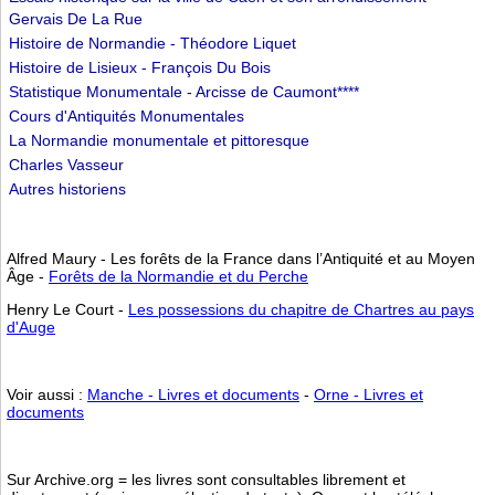
Gervais De La Rue
Histoire de Normandie - Théodore Liquet
Histoire de Lisieux - François Du Bois
Statistique Monumentale - Arcisse de Caumont****
Cours d'Antiquités Monumentales
La Normandie monumentale et pittoresque
Charles Vasseur
Autres historiens
Alfred Maury - Les forêts de la France dans l’Antiquité et au Moyen
Âge -
Forêts de la Normandie et du Perche
Henry Le Court -
Les possessions du chapitre de Chartres au pays
d'Auge
Voir aussi :
Manche - Livres et documents
-
Orne - Livres et
documents
Sur Archive.org = les livres sont consultables librement et