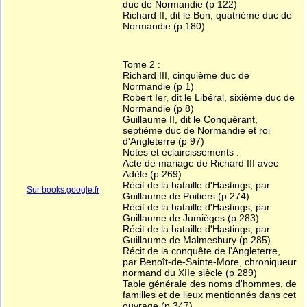
duc de Normandie (p 122)
Richard II, dit le Bon, quatrième duc de
Normandie (p 180)
Tome 2 :
Richard III, cinquième duc de
Normandie (p 1)
Robert Ier, dit le Libéral, sixième duc de
Normandie (p 8)
Guillaume II, dit le Conquérant,
septième duc de Normandie et roi
d'Angleterre (p 97)
Notes et éclaircissements :
Acte de mariage de Richard III avec
Adèle (p 269)
Récit de la bataille d'Hastings, par
Sur books.google.fr
Guillaume de Poitiers (p 274)
Récit de la bataille d'Hastings, par
Guillaume de Jumièges (p 283)
Récit de la bataille d'Hastings, par
Guillaume de Malmesbury (p 285)
Récit de la conquête de l'Angleterre,
par Benoît-de-Sainte-More, chroniqueur
normand du XIIe siècle (p 289)
Table générale des noms d'hommes, de
familles et de lieux mentionnés dans cet
ouvrage (p 347)