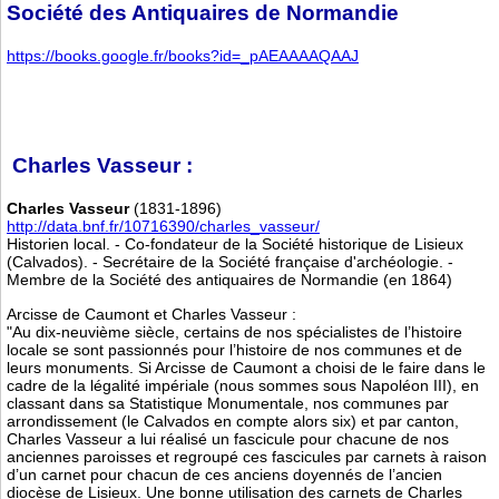
Société des Antiquaires de Normandie
https://books.google.fr/books?id=_pAEAAAAQAAJ
Charles Vasseur :
Charles Vasseur
(1831-1896)
http://data.bnf.fr/10716390/charles_vasseur/
Historien local. - Co-fondateur de la Société historique de Lisieux
(Calvados). - Secrétaire de la Société française d'archéologie. -
Membre de la Société des antiquaires de Normandie (en 1864)
Arcisse de Caumont et Charles Vasseur :
"Au dix-neuvième siècle, certains de nos spécialistes de l’histoire
locale se sont passionnés pour l’histoire de nos communes et de
leurs monuments. Si Arcisse de Caumont a choisi de le faire dans le
cadre de la légalité impériale (nous sommes sous Napoléon III), en
classant dans sa Statistique Monumentale, nos communes par
arrondissement (le Calvados en compte alors six) et par canton,
Charles Vasseur a lui réalisé un fascicule pour chacune de nos
anciennes paroisses et regroupé ces fascicules par carnets à raison
d’un carnet pour chacun de ces anciens doyennés de l’ancien
diocèse de Lisieux. Une bonne utilisation des carnets de Charles