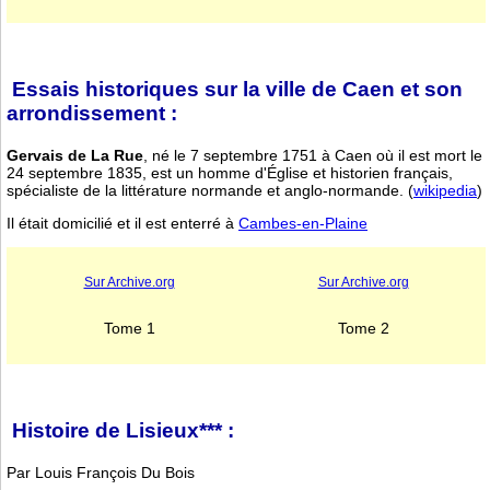
Essais historiques sur la ville de Caen et son
arrondissement :
Gervais de La Rue
, né le 7 septembre 1751 à Caen où il est mort le
24 septembre 1835, est un homme d'Église et historien français,
spécialiste de la littérature normande et anglo-normande. (
wikipedia
)
Il était domicilié et il est enterré à
Cambes-en-Plaine
Sur Archive.org
Sur Archive.org
Tome 1
Tome 2
Histoire de Lisieux*** :
Par Louis François Du Bois