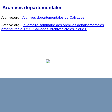
Archives départementales
Archive.org -
Archives départementales du Calvados
Archive.org -
Inventaire sommaire des Archives départementales
antérieures à 1790. Calvados. Archives civiles. Série E
Copyright
|
Aidewindows.net