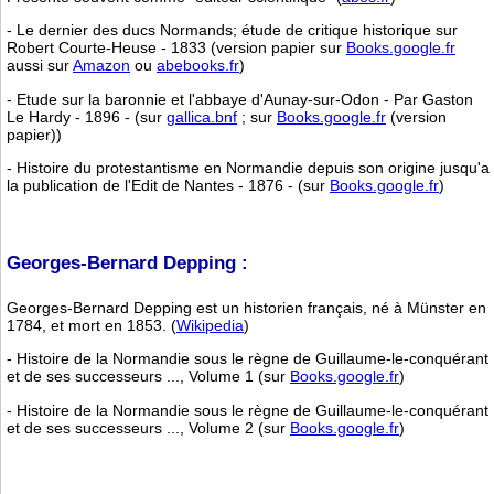
- Le dernier des ducs Normands; étude de critique historique sur
Robert Courte-Heuse - 1833 (version papier sur
Books.google.fr
aussi sur
Amazon
ou
abebooks.fr
)
- Etude sur la baronnie et l'abbaye d'Aunay-sur-Odon - Par Gaston
Le Hardy - 1896 - (sur
gallica.bnf
; sur
Books.google.fr
(version
papier))
- Histoire du protestantisme en Normandie depuis son origine jusqu'a
la publication de l'Edit de Nantes - 1876 - (sur
Books.google.fr
)
Georges-Bernard Depping :
Georges-Bernard Depping est un historien français, né à Münster en
1784, et mort en 1853. (
Wikipedia
)
- Histoire de la Normandie sous le règne de Guillaume-le-conquérant
et de ses successeurs ..., Volume 1 (sur
Books.google.fr
)
- Histoire de la Normandie sous le règne de Guillaume-le-conquérant
et de ses successeurs ..., Volume 2 (sur
Books.google.fr
)