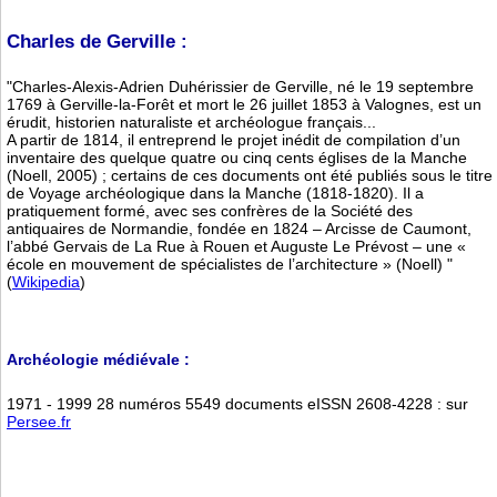
Charles de Gerville :
"Charles-Alexis-Adrien Duhérissier de Gerville, né le 19 septembre
1769 à Gerville-la-Forêt et mort le 26 juillet 1853 à Valognes, est un
érudit, historien naturaliste et archéologue français...
A partir de 1814, il entreprend le projet inédit de compilation d’un
inventaire des quelque quatre ou cinq cents églises de la Manche
(Noell, 2005) ; certains de ces documents ont été publiés sous le titre
de Voyage archéologique dans la Manche (1818-1820). Il a
pratiquement formé, avec ses confrères de la Société des
antiquaires de Normandie, fondée en 1824 – Arcisse de Caumont,
l’abbé Gervais de La Rue à Rouen et Auguste Le Prévost – une «
école en mouvement de spécialistes de l’architecture » (Noell) "
(
Wikipedia
)
Archéologie médiévale :
1971 - 1999 28 numéros 5549 documents eISSN 2608-4228 : sur
Persee.fr