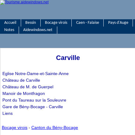
Accueil
Bessin
Bocage virois
Caen - Falaise
Pays d'Auge
Notes
Aidewindows.net
Carville
Eglise Notre-Dame-et-Sainte-Anne
Château de Carville
Château de M. de Guerpel
Manoir de Montfragon
Pont du Taureau sur la Souleuvre
Gare de Bény-Bocage - Carville
Liens
Bocage virois
-
Canton du Bény-Bocage