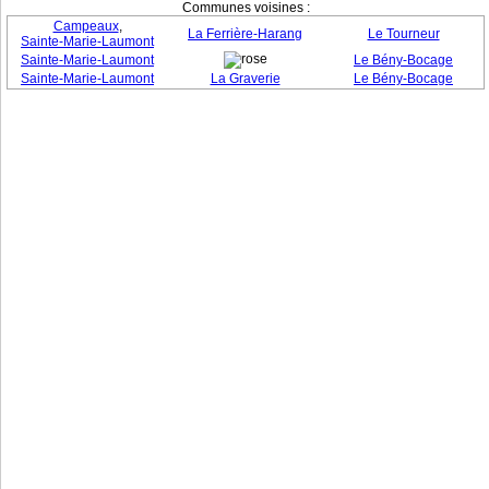
Communes voisines :
Campeaux
,
La Ferrière-Harang
Le Tourneur
Sainte-Marie-Laumont
Sainte-Marie-Laumont
Le Bény-Bocage
Sainte-Marie-Laumont
La Graverie
Le Bény-Bocage