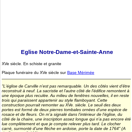
Eglise Notre-Dame-et-Sainte-Anne
XVe siècle. En schiste et granite
Plaque funéraire du XVe siècle sur
Base Mérimée
"L'église de Carville n'est pas remarquable. Un des côtés vient d'être
reconstruit à neuf. La sacristie et l'autre côté de l'édifice remontent à
une époque plus reculée. Au milieu de fenêtres nouvelles, il en reste
trois qui paraissent appartenir au style flamboyant. Cette
construction pourrait remonter au XVe. siècle. Le seuil des deux
portes est formé de deux pierres tombales ornées d'une espèce de
rosace et de fleurs. On m'a signalé dans l'intérieur de l'église, du
côté de la chaire, une inscription assez longue qui n'a pas encore été
lue complètement et que je compte relever plus tard. Le clocher
carré, surmonté d'une flèche en ardoise, porte la date de 1764" (A